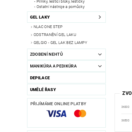
Pilníky, leštící bloky, leštičky
Ostatní nástroje a pomůcky
GEL LAKY
NLAC ONE STEP
ODSTRANĚNÍ GEL LAKU
GELGIO - GEL LAK BEZ LAMPY
ZDOBENÍ NEHTŮ
MANIKÚRA A PEDIKÚRA
DEPILACE
UMĚLÉ ŘASY
ZVO
PŘIJÍMÁME ONLINE PLATBY
36300
36500