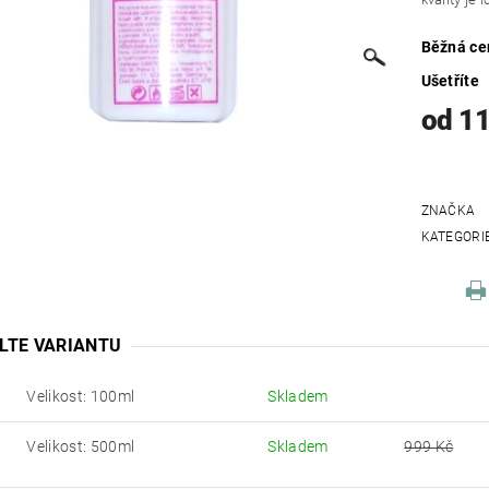
Běžná ce
Ušetříte
od 1
ZNAČKA
KATEGORI
LTE VARIANTU
Velikost: 100ml
Skladem
Velikost: 500ml
Skladem
999 Kč