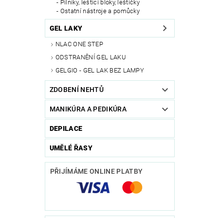
Pilníky, leštící bloky, leštičky
Ostatní nástroje a pomůcky
GEL LAKY
NLAC ONE STEP
ODSTRANĚNÍ GEL LAKU
GELGIO - GEL LAK BEZ LAMPY
ZDOBENÍ NEHTŮ
MANIKÚRA A PEDIKÚRA
DEPILACE
UMĚLÉ ŘASY
PŘIJÍMÁME ONLINE PLATBY