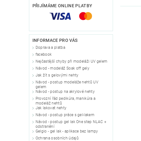
PŘIJÍMÁME ONLINE PLATBY
INFORMACE PRO VÁS
Doprava a platba
facebook
Nejčastější chyby při modeláži UV gelem
Návod - modeláž Soak off gely
Jak žít s gelovými nehty
Návod - postup modeláže nehtů UV
gelem
Návod - postup na akrylové nehty
Provozní řád pedikúra, manikúra a
modeláž nehtů
Jak lakovat nehty
Návod - postup práce s gel-lakem
Návod - postup gel lak One step NLAC +
odstranění
Gelgio - gel lak - aplikace bez lampy
Ochrana osobních údajů