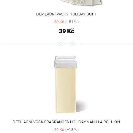
DEPILAČNÍ PÁSKY HOLIDAY SOFT
80 Kč
(–51 %)
39 Kč
DEPILAČNÍ VOSK FRAGRANCES HOLIDAY VANILLA ROLL-ON
60 Kč
(–18 %)