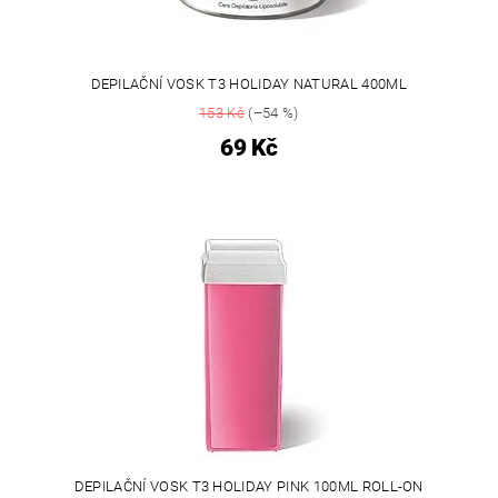
DEPILAČNÍ VOSK T3 HOLIDAY NATURAL 400ML
153 Kč
(–54 %)
69 Kč
DEPILAČNÍ VOSK T3 HOLIDAY PINK 100ML ROLL-ON