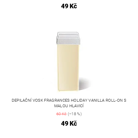
49 Kč
DEPILAČNÍ VOSK FRAGRANCES HOLIDAY VANILLA ROLL-ON S
MALOU HLAVICÍ
60 Kč
(–18 %)
49 Kč