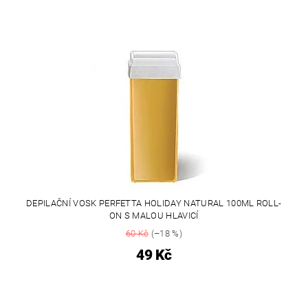
DEPILAČNÍ VOSK PERFETTA HOLIDAY NATURAL 100ML ROLL-
ON S MALOU HLAVICÍ
60 Kč
(–18 %)
49 Kč