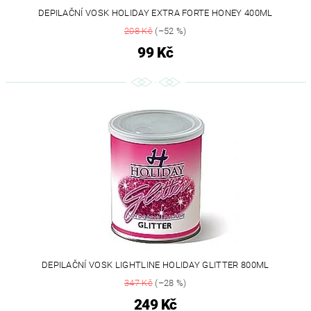
DEPILAČNÍ VOSK HOLIDAY EXTRA FORTE HONEY 400ML
208 Kč
(–52 %)
99 Kč
DEPILAČNÍ VOSK LIGHTLINE HOLIDAY GLITTER 800ML
347 Kč
(–28 %)
249 Kč