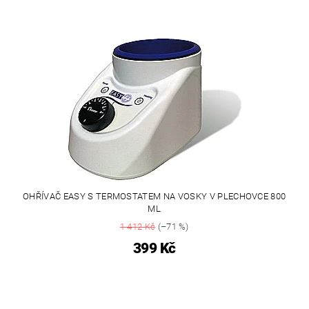
OHŘÍVAČ EASY S TERMOSTATEM NA VOSKY V PLECHOVCE 800
ML
1 412 Kč
(–71 %)
399 Kč