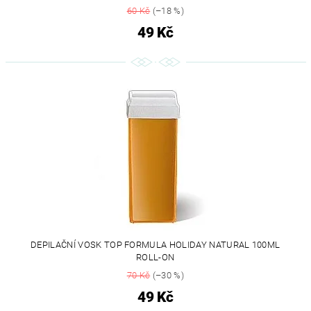
60 Kč
(–18 %)
49 Kč
DEPILAČNÍ VOSK TOP FORMULA HOLIDAY NATURAL 100ML
ROLL-ON
70 Kč
(–30 %)
49 Kč