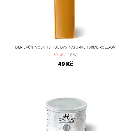
DEPILAČNÍ VOSK T3 HOLIDAY NATURAL 100ML ROLL-ON
60 Kč
(–18 %)
49 Kč