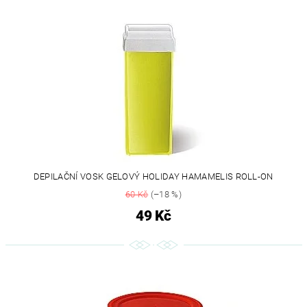
DEPILAČNÍ VOSK GELOVÝ HOLIDAY HAMAMELIS ROLL-ON
60 Kč
(–18 %)
49 Kč