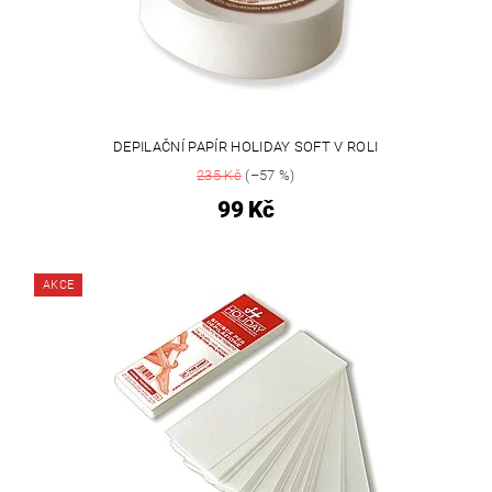
DEPILAČNÍ PAPÍR HOLIDAY SOFT V ROLI
235 Kč
(–57 %)
99 Kč
AKCE