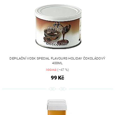
DEPILAČNÍ VOSK SPECIAL FLAVOURS HOLIDAY ČOKOLÁDOVÝ
400ML
190 Kč
(–47 %)
99 Kč