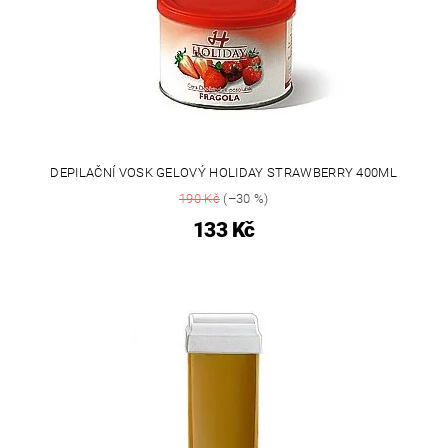
DEPILAČNÍ VOSK GELOVÝ HOLIDAY STRAWBERRY 400ML
190 Kč
(–30 %)
133 Kč