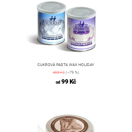
CUKROVÁ PASTA WAX HOLIDAY
485 Kč
(–79 %)
99 Kč
od