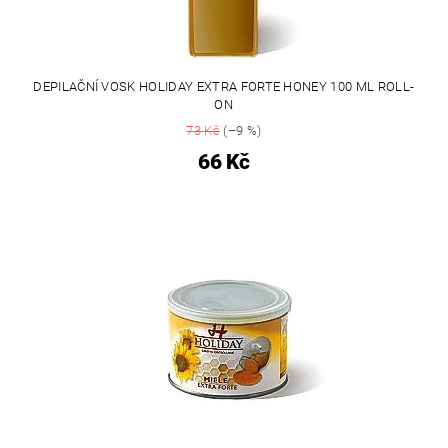
DEPILAČNÍ VOSK HOLIDAY EXTRA FORTE HONEY 100 ML ROLL-
ON
73 Kč
(–9 %)
66 Kč