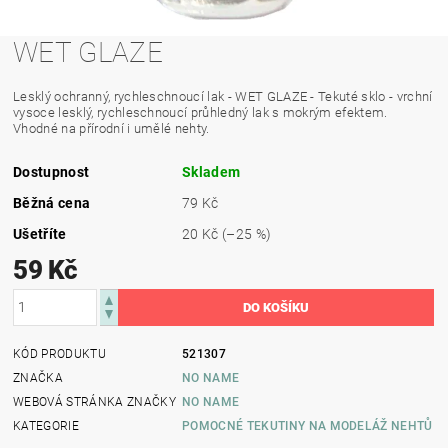
WET GLAZE
Lesklý ochranný, rychleschnoucí lak - WET GLAZE - Tekuté sklo - vrchní
vysoce lesklý, rychleschnoucí průhledný lak s mokrým efektem.
Vhodné na přírodní i umělé nehty.
Dostupnost
Skladem
Běžná cena
79 Kč
Ušetříte
20 Kč
(–25 %)
59 Kč
KÓD PRODUKTU
521307
ZNAČKA
NO NAME
WEBOVÁ STRÁNKA ZNAČKY
NO NAME
KATEGORIE
POMOCNÉ TEKUTINY NA MODELÁŽ NEHTŮ