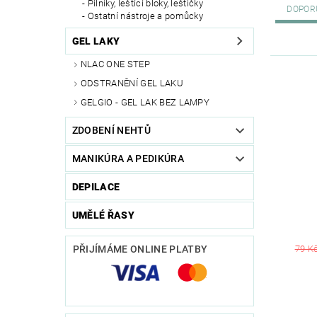
Pilníky, leštící bloky, leštičky
DOPOR
Ostatní nástroje a pomůcky
GEL LAKY
NLAC ONE STEP
ODSTRANĚNÍ GEL LAKU
GELGIO - GEL LAK BEZ LAMPY
ZDOBENÍ NEHTŮ
MANIKÚRA A PEDIKÚRA
DEPILACE
UMĚLÉ ŘASY
79 K
PŘIJÍMÁME ONLINE PLATBY