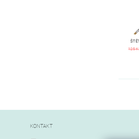
ŠTĚ
125 K
KONTAKT